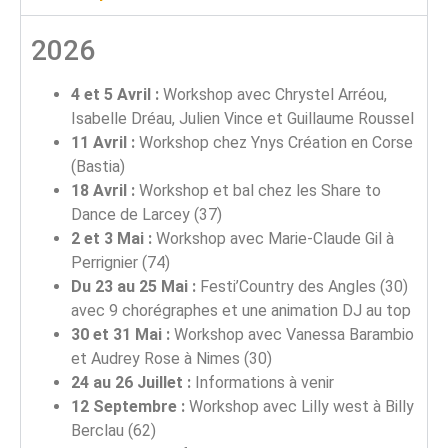
2026
4 et 5 Avril :
Workshop avec Chrystel Arréou,
Isabelle Dréau, Julien Vince et Guillaume Roussel
11 Avril :
Workshop chez Ynys Création en Corse
(Bastia)
18 Avril :
Workshop et bal chez les Share to
Dance de Larcey (37)
2 et 3 Mai :
Workshop avec Marie-Claude Gil à
Perrignier (74)
Du 23 au 25 Mai :
Festi’Country des Angles (30)
avec 9 chorégraphes et une animation DJ au top
30 et 31 Mai :
Workshop avec Vanessa Barambio
et Audrey Rose à Nimes (30)
24 au 26 Juillet :
Informations à venir
12 Septembre :
Workshop avec Lilly west à Billy
Berclau (62)