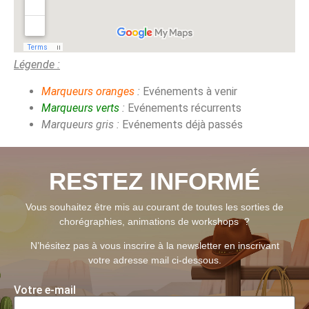
Légende :
Marqueurs oranges
:
Evénements à venir
Marqueurs verts
:
Evénements récurrents
Marqueurs
gris
:
Evénements déjà passés
RESTEZ INFORMÉ
Vous souhaitez être mis au courant de toutes les sorties de
chorégraphies, animations de workshops ?
N’hésitez pas à vous inscrire à la newsletter en inscrivant
votre adresse mail ci-dessous.
Votre e-mail